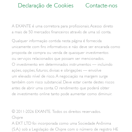
Declaração de Cookies
Contacte-nos
A EXANTE é uma corretora para profissionais. Acesso direto
a mais de 50 mercados financeiros através de uma só conta.
Qualquer informação contida nesta página é fornecida
unicamente com fins informativos e não deve ser encarada como
proposta de compra ou venda de quaisquer investimentos
ou serviços relacionados que possam ser mencionados.
O investimento em determinados instrumentos — incluindo
ações, opções, futuros, divisas e obrigações — envolve
um elevado nível de risco. A negociação na margem surge
também com risco substancial. Deve estar ciente destes riscos
antes de abrir uma conta. O rendimento que poderá obter
de investimento online tanto pode aumentar como diminuir.
© 2011-2026 EXANTE. Todos os direitos reservados.
Chipre
A EXT LTD foi incorporada como uma Sociedade Anônima
(S.A.) sob a Legislação de Chipre com o número de registro HE