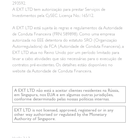
293592.
A EXT LTD tem autorização para prestar Serviços de
Investimentos pela CySEC. Licença No.: 165/12.
A EXT LTD está sujeita às regras e regulamentos da Autoridade
de Conduta Financeira (FRN: 589898). Como uma empresa
autorizada no EEE detentora do estatuto SRO (Organização
Autorreguladora) da FCA (Autoridade de Conduta Financeira), a
EXT LTD atua no Reino Unido por um período limitado para
levar a cabo atividades que são necessárias para o execução de
contratos pré-existentes. Os detalhes estão disponíveis no
website da Autoridade de Conduta Financeira.
A EXT LTD não está a aceitar clientes residentes na Rússia,
em Singapura, nos EUA e em algumas outras jurisdições,
conforme determinado pelas nossas políticas internas.
EXT LTD is not licensed, approved, registered or in any
other way authorised or regulated by the Monetary
Authority of Singapore.
Versão
2.1.3