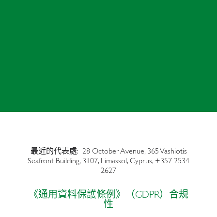
最近的代表處: 28 October Avenue, 365
Vashiotis
Seafront Building,
3107, Limassol, Cyprus, +357 2534
2627
《通用資料保護條例》（GDPR）合規
性