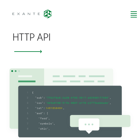
HTTP API